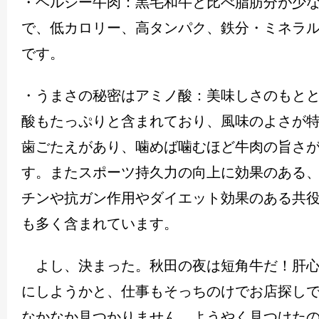
・ヘルシー牛肉：黒毛和牛と比べ脂肪分が少
で、低カロリー、高タンパク、鉄分・ミネラ
です。
・うまさの秘密はアミノ酸：美味しさのもと
酸もたっぷりと含まれており、風味のよさが
歯ごたえがあり、噛めば噛むほど牛肉の旨さ
す。またスポーツ持久力の向上に効果のある
チンや抗ガン作用やダイエット効果のある共
も多く含まれています。
よし、決まった。秋田の夜は短角牛だ！肝心
にしようかと、仕事もそっちのけでお店探し
なかなか見つかりません。ようやく見つけた