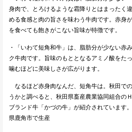
身肉で、とろけるような霜降りとはまったく
める食感と肉の旨さを味わう牛肉です。赤身
を食べても飽きがこない旨味が特徴です。
・「いわて短角和牛」は、脂肪分が少ない赤
ク牛肉です。旨味のもととなるアミノ酸をた
噛むほどに美味しさが広がります。
なるほど赤身肉なんだ、短角牛は。秋田での
うかと調べると、秋田県畜産農業協同組合の
ブランド牛「かづの牛」が紹介されています
県鹿角市で生産