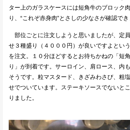
ター上のガラスケースには短角牛のブロック
り、“これぞ赤身肉”とさしの少なさが確認でき
部位ごとに注文しようと思いましたが、定員
せ３種盛り（４０００円）が良いですよとい
を注文。１０分ほどするとお待ちかねの「短
り」が到着です。サーロイン、肩ロース、内
そうです。粒マスタード、きざみわさび、粗
せでついています。ステーキソースでないと
りました。