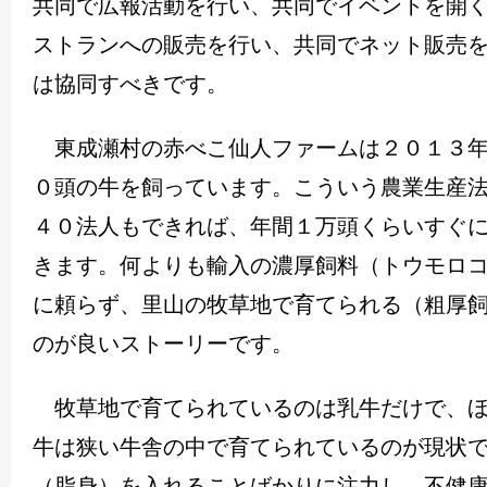
共同で広報活動を行い、共同でイベントを開
ストランへの販売を行い、共同でネット販売
は協同すべきです。
東成瀬村の赤べこ仙人ファームは２０１３年
０頭の牛を飼っています。こういう農業生産
４０法人もできれば、年間１万頭くらいすぐ
きます。何よりも輸入の濃厚飼料（トウモロ
に頼らず、里山の牧草地で育てられる（粗厚
のが良いストーリーです。
牧草地で育てられているのは乳牛だけで、ほ
牛は狭い牛舎の中で育てられているのが現状
（脂身）を入れることばかりに注力し、不健