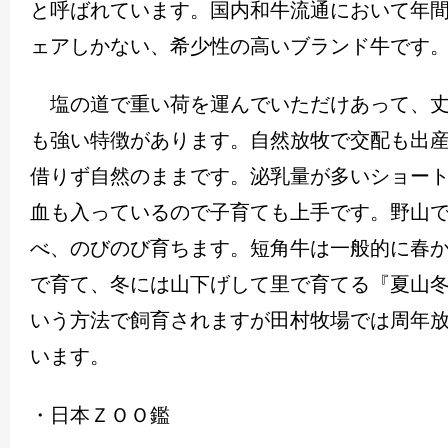
と呼ばれています。国内和牛流通において年
ェアしかない、希少性の高いブランド牛です
塩の道で重い荷を運んでいただけあって、丈
も強い特徴があります。自然放牧で交配も出
借りず自然のままです。泌乳量が多いショー
血も入っているので子育ても上手です。野山
べ、のびのび育ちます。短角牛は一般的に春
で育て、冬には山下げして里で育てる『夏山
いう方法で飼育されますが田村牧場では周年
います。
・日本ＺＯＯ鑑