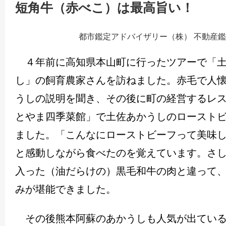
短角牛（赤べこ）は最高旨い！
都市鑑定アドバイザリー（株） 不動産
４年前に高知県本山町に行ったツアーで「土
し」の飼育農家さんを訪ねました。赤毛で人
うしの説明を聞き、その後に町の経営するレ
とやま四季菜館」で土佐あかうしのロースト
ました。「こんなにローストビーフって美味
と感動しながら食べたのを覚えています。さ
入った（油だらけの）黒毛和牛の肉と違って
みが堪能できました。
その後熊本阿蘇のあかうしも人気が出ている