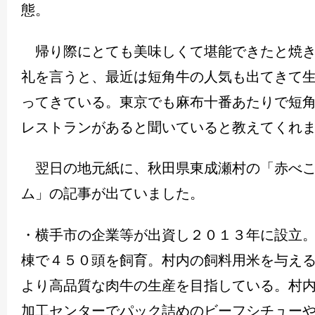
態。
帰り際にとても美味しくて堪能できたと焼き
礼を言うと、最近は短角牛の人気も出てきて
ってきている。東京でも麻布十番あたりで短
レストランがあると聞いていると教えてくれ
翌日の地元紙に、秋田県東成瀬村の「赤べこ
ム」の記事が出ていました。
・横手市の企業等が出資し２０１３年に設立
棟で４５０頭を飼育。村内の飼料用米を与え
より高品質な肉牛の生産を目指している。村
加工センターでパック詰めのビーフシチュー