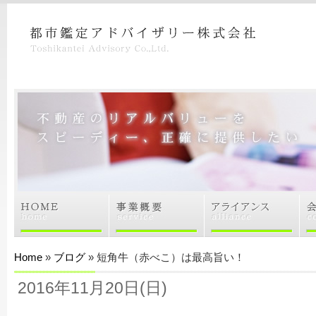
Home
»
ブログ
» 短角牛（赤べこ）は最高旨い！
2016年11月20日(日)