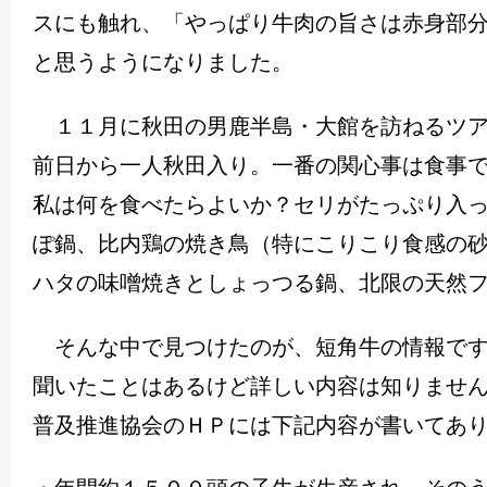
スにも触れ、「やっぱり牛肉の旨さは赤身部
と思うようになりました。
１１月に秋田の男鹿半島・大館を訪ねるツア
前日から一人秋田入り。一番の関心事は食事
私は何を食べたらよいか？セリがたっぷり入
ぽ鍋、比内鶏の焼き鳥（特にこりこり食感の
ハタの味噌焼きとしょっつる鍋、北限の天然
そんな中で見つけたのが、短角牛の情報です
聞いたことはあるけど詳しい内容は知りませ
普及推進協会のＨＰには下記内容が書いてあ