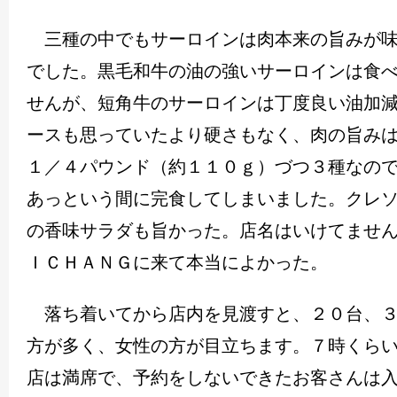
三種の中でもサーロインは肉本来の旨みが味
でした。黒毛和牛の油の強いサーロインは食
せんが、短角牛のサーロインは丁度良い油加
ースも思っていたより硬さもなく、肉の旨み
１／４パウンド（約１１０ｇ）づつ３種なの
あっという間に完食してしまいました。クレ
の香味サラダも旨かった。店名はいけてませ
ＩＣＨＡＮＧに来て本当によかった。
落ち着いてから店内を見渡すと、２０台、３
方が多く、女性の方が目立ちます。７時くら
店は満席で、予約をしないできたお客さんは