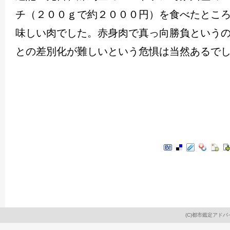
チ（２００ｇで約２０００円）を食べたとこ
味しい肉でした。赤身肉で真っ向勝負という
との差別化が難しいという危惧は当然あるで
(C)
都市鑑定アドバ